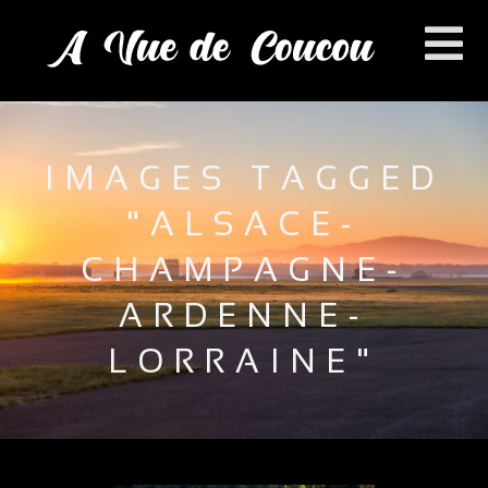
IMAGES TAGGED
"ALSACE-
CHAMPAGNE-
ARDENNE-
LORRAINE"