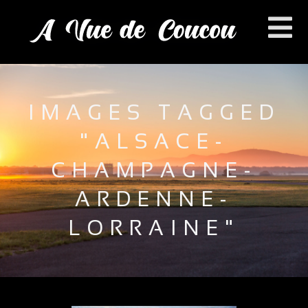
IMAGES TAGGED
"ALSACE-
CHAMPAGNE-
ARDENNE-
LORRAINE"