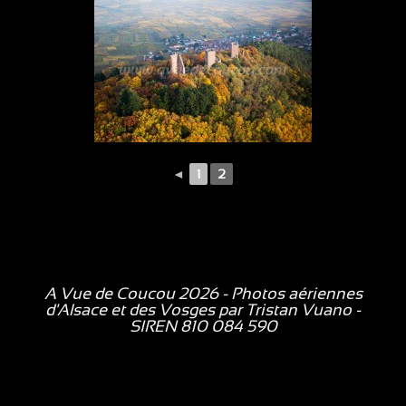
◄
1
2
A Vue de Coucou 2026 - Photos aériennes
d'Alsace et des Vosges par
Tristan Vuano
-
SIREN 810 084 590