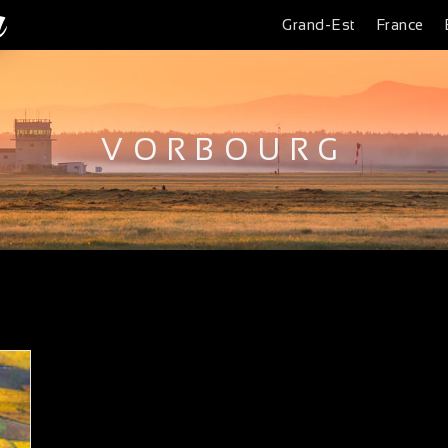
Grand-Est
France
VORBOURG