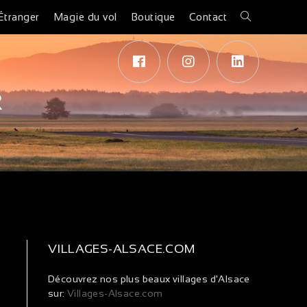
Étranger
Magie du vol
Boutique
Contact
R
VILLAGES-ALSACE.COM
Découvrez nos plus beaux villages d'Alsace
sur:
Villages-Alsace.com