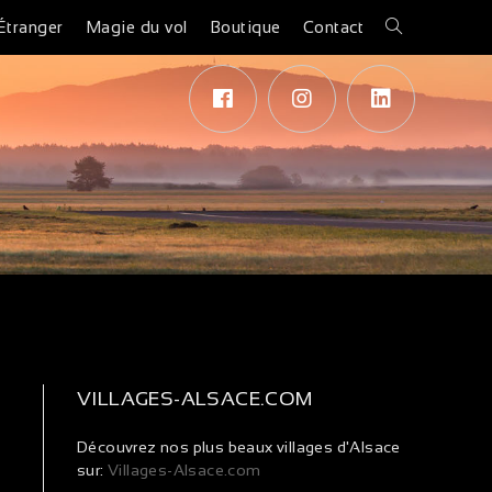
Étranger
Magie du vol
Boutique
Contact
T
VILLAGES-ALSACE.COM
Découvrez nos plus beaux villages d'Alsace
sur:
Villages-Alsace.com