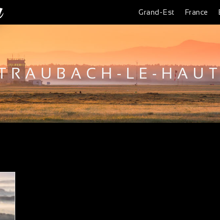
Grand-Est
France
TRAUBACH-LE-HAU