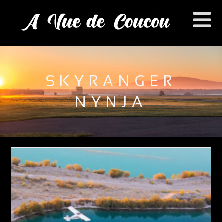
SKYRANGER
NYNJA