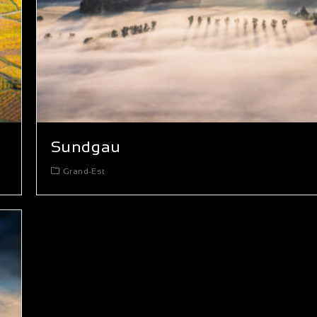
Sundgau
Grand-Est