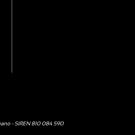
uano
- SIREN 810 084 590