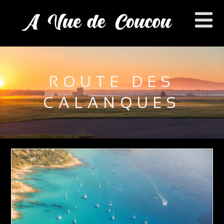
ROUTE DES
CALANQUES