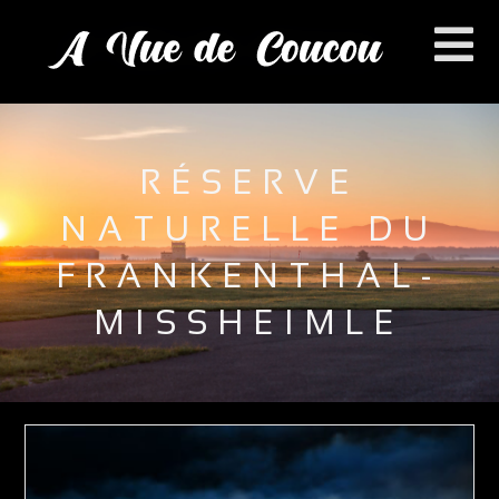
RÉSERVE
NATURELLE DU
FRANKENTHAL-
MISSHEIMLE