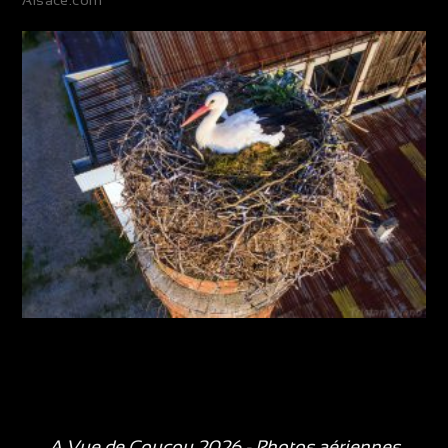
Alsace.com
A Vue de Coucou 2026 - Photos aériennes