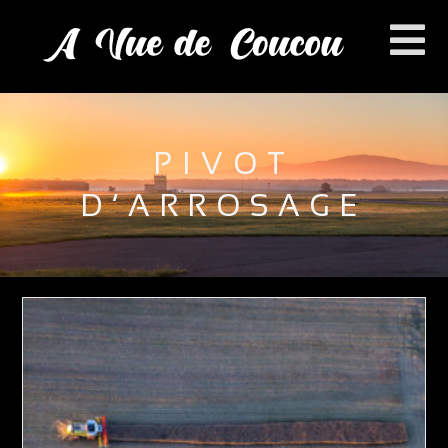
PIVOT
D’ARROSAGE