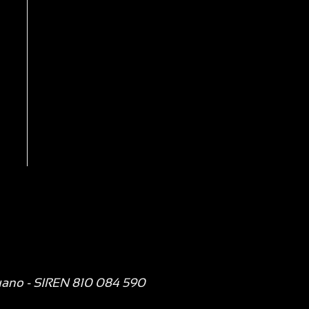
uano
- SIREN 810 084 590