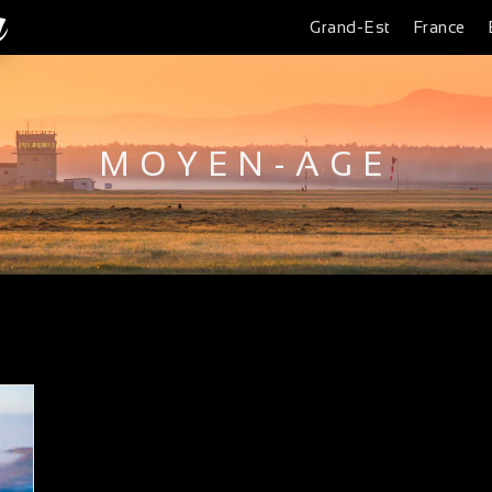
Grand-Est
France
MOYEN-AGE