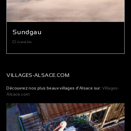
Sundgau
Grand-Est
VILLAGES-ALSACE.COM
Découvrez nos plus beaux villages d'Alsace sur:
Villages-
Alsace.com