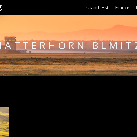
Grand-Est
France
MATTERHORN BLMIT