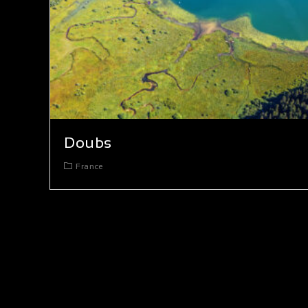
Doubs
France