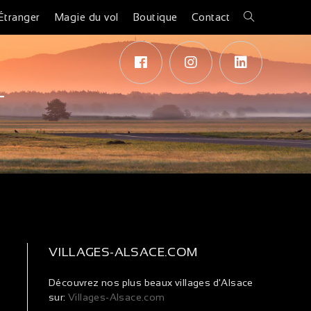
Étranger
Magie du vol
Boutique
Contact
T
VILLAGES-ALSACE.COM
Découvrez nos plus beaux villages d'Alsace
sur:
Villages-Alsace.com