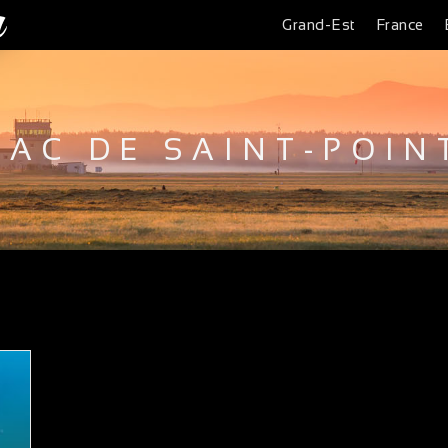
Grand-Est
France
LAC DE SAINT-POIN