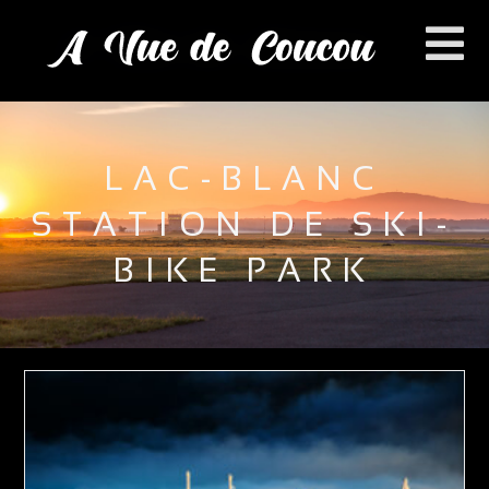
LAC-BLANC
STATION DE SKI-
BIKE PARK