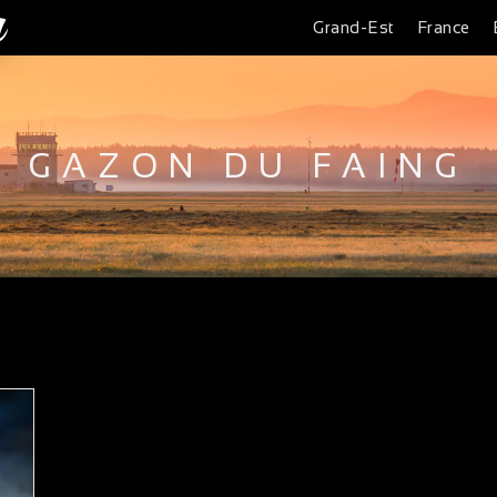
Grand-Est
France
GAZON DU FAING