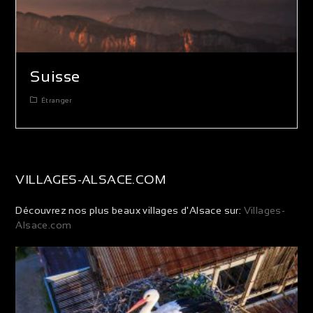
Suisse
Étranger
VILLAGES-ALSACE.COM
Découvrez nos plus beaux villages d'Alsace sur:
Villages-
Alsace.com