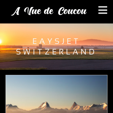
EAYSJET
SWITZERLAND