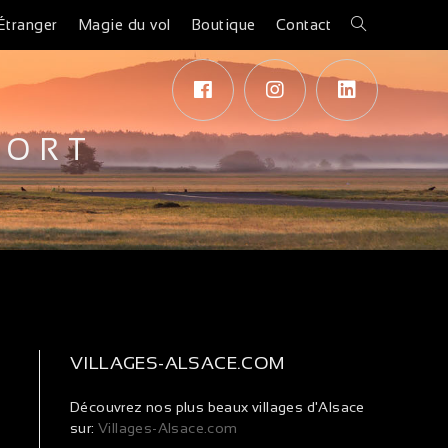
Étranger
Magie du vol
Boutique
Contact
SORT
VILLAGES-ALSACE.COM
Découvrez nos plus beaux villages d'Alsace
sur:
Villages-Alsace.com