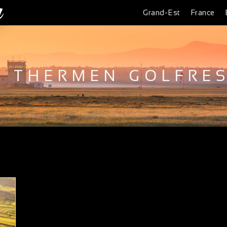
Grand-Est
France
I THERMEN GOLFRE