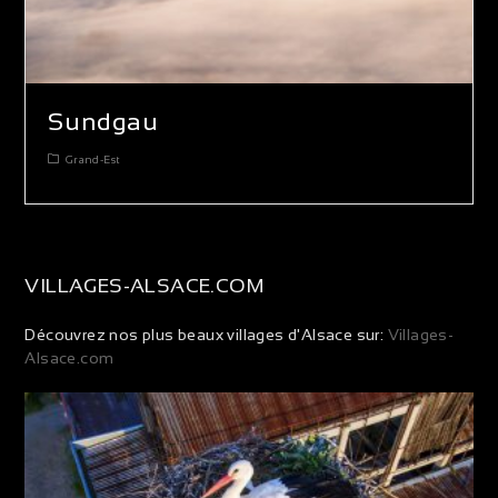
Sundgau
Grand-Est
VILLAGES-ALSACE.COM
Découvrez nos plus beaux villages d'Alsace sur:
Villages-
Alsace.com