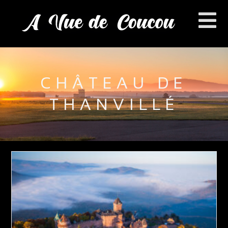
CHÂTEAU DE
THANVILLÉ