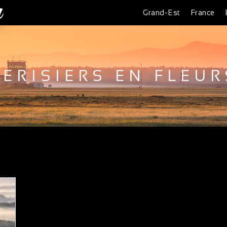
Grand-Est
France
CERISIERS EN FLEUR