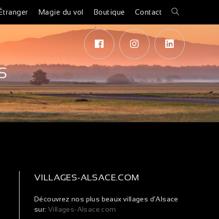
Étranger
Magie du vol
Boutique
Contact
S
VILLAGES-ALSACE.COM
Découvrez nos plus beaux villages d'Alsace
sur:
Villages-Alsace.com