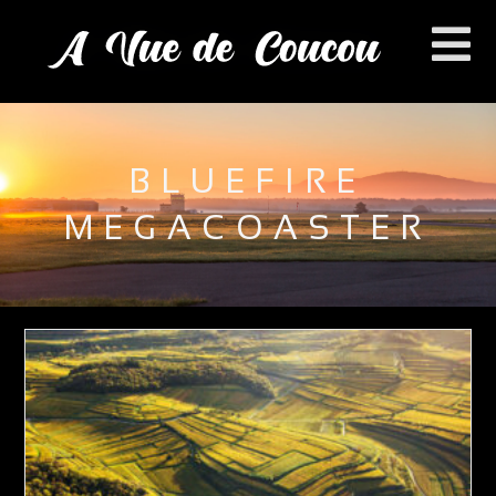
BLUEFIRE
MEGACOASTER