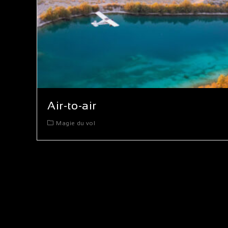
Air-to-air
Magie du vol