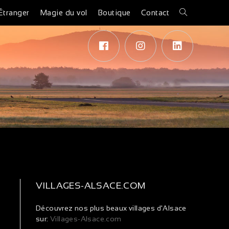
Étranger
Magie du vol
Boutique
Contact
VILLAGES-ALSACE.COM
Découvrez nos plus beaux villages d'Alsace
sur:
Villages-Alsace.com