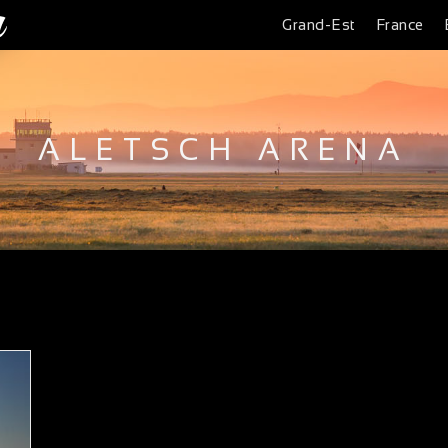
Grand-Est
France
ALETSCH ARENA