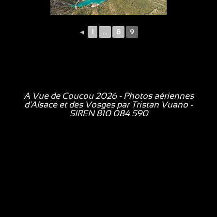
◄
1
...
8
9
A Vue de Coucou 2026 - Photos aériennes
d'Alsace et des Vosges par
Tristan Vuano
-
SIREN 810 084 590