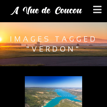
IMAGES TAGGED
"VERDON"