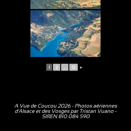
1
2
...
12
►
A Vue de Coucou 2026 - Photos aériennes
d'Alsace et des Vosges par
Tristan Vuano
-
SIREN 810 084 590