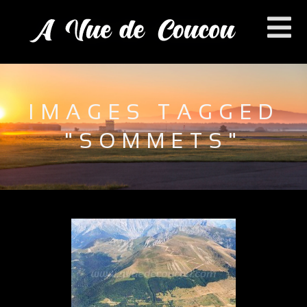
IMAGES TAGGED
"SOMMETS"