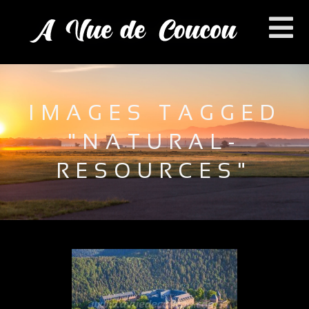
IMAGES TAGGED
"NATURAL-
RESOURCES"