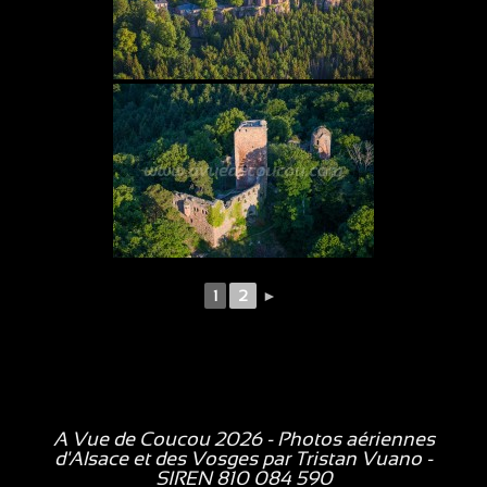
1
2
►
A Vue de Coucou 2026 - Photos aériennes
d'Alsace et des Vosges par
Tristan Vuano
-
SIREN 810 084 590