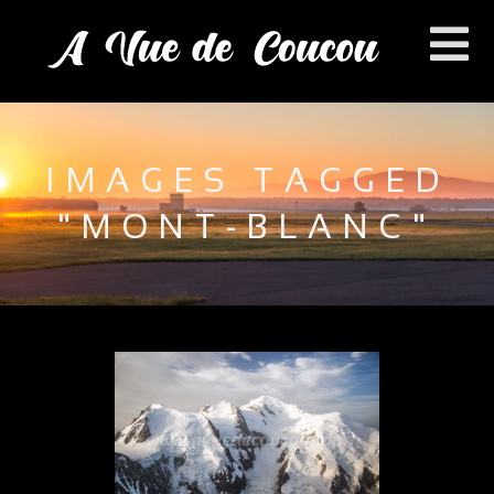
IMAGES TAGGED
"MONT-BLANC"