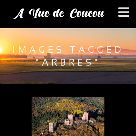
IMAGES TAGGED
"ARBRES"