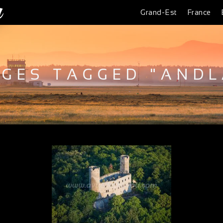
Grand-Est
France
AGES TAGGED "ANDL