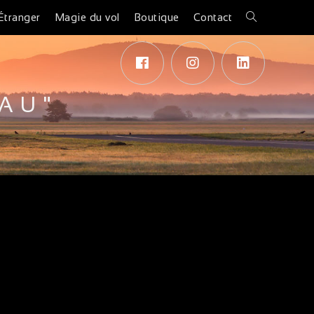
Étranger
Magie du vol
Boutique
Contact
AU"