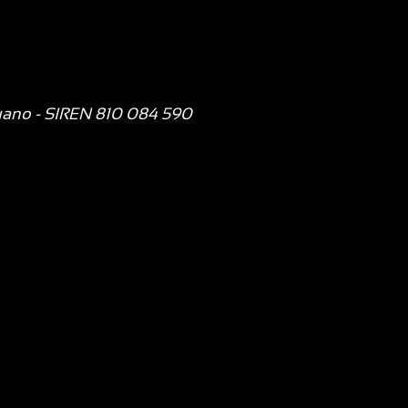
uano
- SIREN 810 084 590