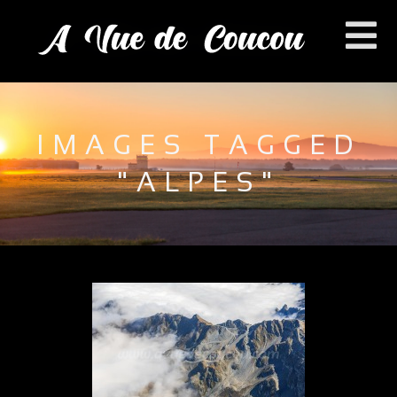
IMAGES TAGGED
"ALPES"