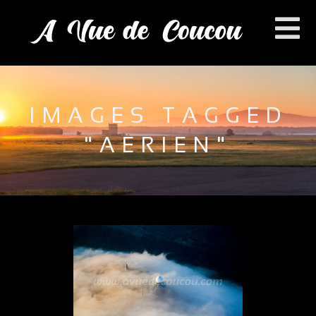
IMAGES TAGGED
"AERIEN"