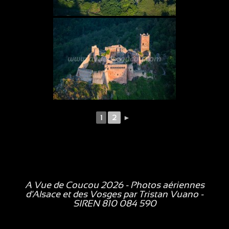
1
2
►
A Vue de Coucou 2026 - Photos aériennes
d'Alsace et des Vosges par
Tristan Vuano
-
SIREN 810 084 590