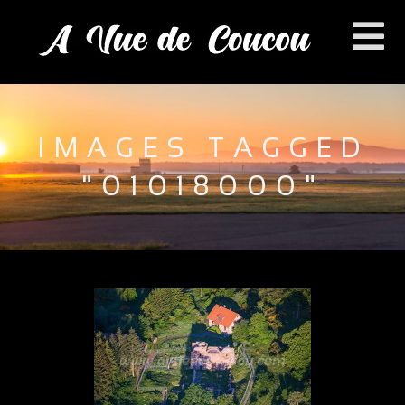
IMAGES TAGGED
"01018000"